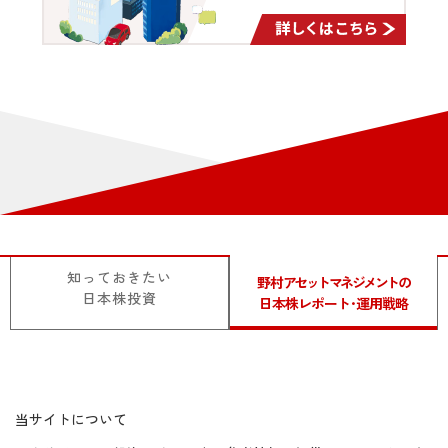
2025/02/28
【石黒英之のMarket Navi】最下位脱出の日本
株の今後の焦点とは？
知っておきたい
野村
アセットマネジメント
の
日本株投資
日本株レポート･運用戦略
当サイトについて