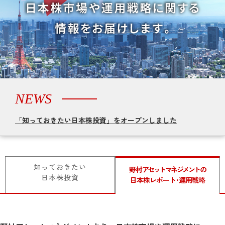
NEWS
「知っておきたい日本株投資」をオープンしました
知っておきたい
野村
アセットマネジメント
の
日本株投資
日本株レポート･運用戦略