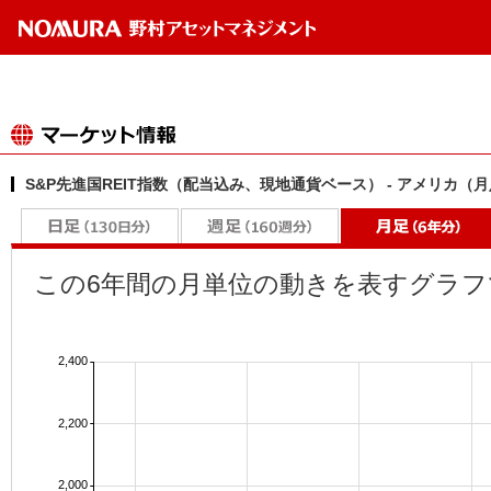
S&P先進国REIT指数（配当込み、現地通貨ベース） - アメリカ（