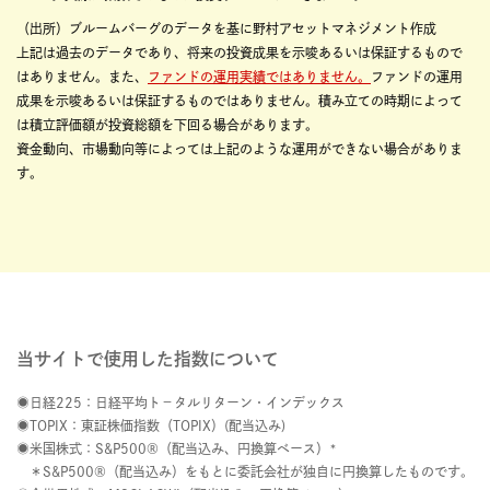
（出所）ブルームバーグのデータを基に野村アセットマネジメント作成
上記は過去のデータであり、将来の投資成果を示唆あるいは保証するもので
はありません。また、
ファンドの運用実績ではありません。
ファンドの運用
成果を示唆あるいは保証するものではありません。積み立ての時期によって
は積立評価額が投資総額を下回る場合があります。
資金動向、市場動向等によっては上記のような運用ができない場合がありま
す。
当サイトで使用した指数について
日経225：日経平均ト－タルリターン・インデックス
TOPIX：東証株価指数（TOPIX）(配当込み)
米国株式：S&P500®（配当込み、円換算ベース）*
＊S&P500®（配当込み）をもとに委託会社が独自に円換算したものです。