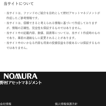
当サイトについて
当サイトは、ファンドのご紹介を目的として野村アセットマネジメントが
作成したご参考情報です。
当サイトは、信頼できると考えられる情報に基づいて作成しております
が、情報の正確性、完全性を保証するものではありません。
当サイト中の記載内容、数値、図表等については、当サイト作成時のもの
であり、事前の連絡なしに変更されることがあります。
当サイト中のいかなる内容も将来の投資収益を示唆あるいは保証するもの
ではありません。