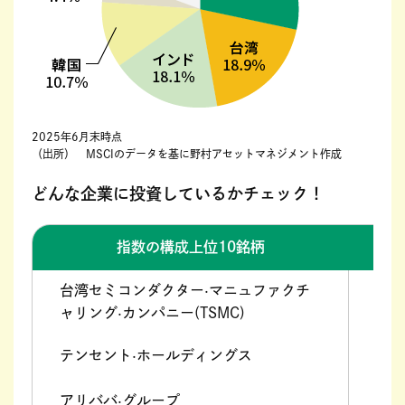
2025年6月末時点
（出所） MSCIのデータを基に野村アセットマネジメント作成
どんな企業に投資しているかチェック！
指数の構成上位10銘柄
台湾セミコンダクター·マニュファクチ
情報
ャリング·カンパニー(TSMC)
テンセント·ホールディングス
コミ
アリババ·グループ
一般