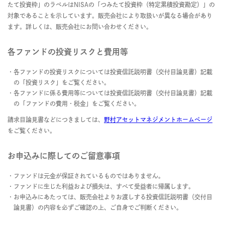
たて投資枠」のラベルはNISAの「つみたて投資枠（特定累積投資勘定）」の
対象であることを示しています。販売会社により取扱いが異なる場合があり
ます。詳しくは、販売会社にお問い合わせください。
各ファンドの投資リスクと費用等
各ファンドの投資リスクについては投資信託説明書（交付目論見書）記載
の「投資リスク」をご覧ください。
各ファンドに係る費用等については投資信託説明書（交付目論見書）記載
の「ファンドの費用・税金」をご覧ください。
請求目論見書などにつきましては、
野村アセットマネジメントホームページ
をご覧ください。
お申込みに際してのご留意事項
ファンドは元金が保証されているものではありません。
ファンドに生じた利益および損失は、すべて受益者に帰属します。
お申込みにあたっては、販売会社よりお渡しする投資信託説明書（交付目
論見書）の内容を必ずご確認の上、ご自身でご判断ください。