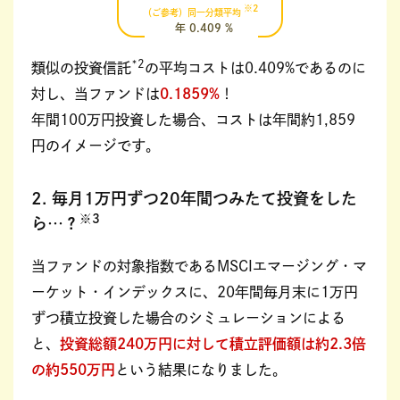
※2
（ご参考）同一分類平均
年 0.409 %
*2
類似の投資信託
の平均コストは0.409%であるのに
対し、当ファンドは
0.1859%
！
年間100万円投資した場合、コストは年間約1,859
円のイメージです。
2. 毎月1万円ずつ20年間つみたて投資をした
※3
ら…？
当ファンドの対象指数であるMSCIエマージング・マ
ーケット・インデックスに、20年間毎月末に1万円
ずつ積立投資した場合のシミュレーションによる
と、
投資総額240万円に対して積立評価額は約2.3倍
の約550万円
という結果になりました。