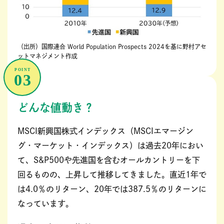
（出所）国際連合 World Population Prospects 2024を基に野村アセ
ットマネジメント作成
どんな値動き？
MSCI新興国株式インデックス（MSCIエマージン
グ・マーケット・インデックス）は過去20年におい
て、S&P500や先進国を含むオールカントリーを下
回るものの、上昇して推移してきました。直近1年で
は4.0％のリターン、20年では387.5％のリターンに
なっています。