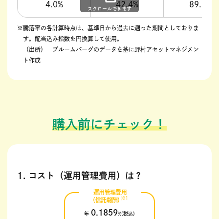
4.0%
42.4%
89.9%
スクロールできます
※騰落率の各計算時点は、基準日から過去に遡った期間としておりま
す。配当込み指数を円換算して使用。
（出所） ブルームバーグのデータを基に野村アセットマネジメン
ト作成
購入前にチェック！
1. コスト（運用管理費用）は？
運用管理費用
※1
（信託報酬）
0.1859
年
%(税込)