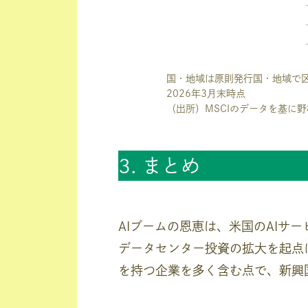
国・地域は原則発行国・地域で
2026年3月末時点
（出所）MSCIのデータを基に
3. まとめ
AIブームの恩恵は、米国のAIサ
データセンター投資の拡大を起点
を持つ企業を多く含む点で、新興