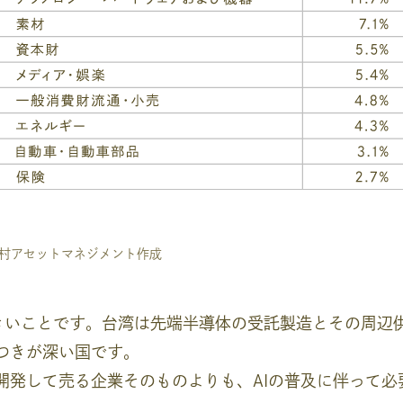
野村アセットマネジメント作成
きいことです。台湾は先端半導体の受託製造とその周辺
つきが深い国です。
を開発して売る企業そのものよりも、AIの普及に伴って