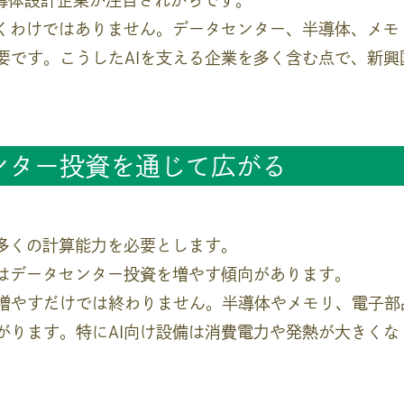
半導体設計企業が注目されがちです。
動くわけではありません。データセンター、半導体、メ
要です。こうしたAIを支える企業を多く含む点で、新
センター投資を通じて広がる
り多くの計算能力を必要とします。
業はデータセンター投資を増やす傾向があります。
増やすだけでは終わりません。半導体やメモリ、電子部
がります。特にAI向け設備は消費電力や発熱が大きく