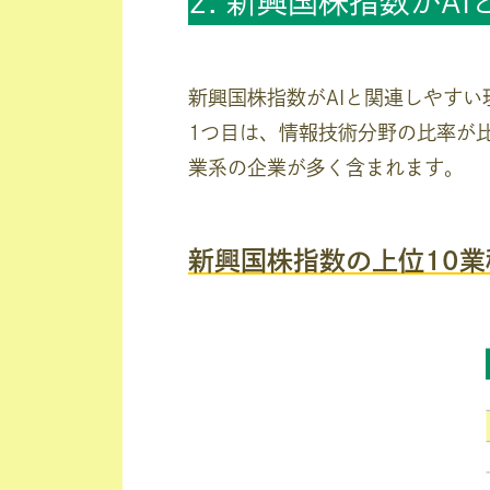
2. 新興国株指数がA
新興国株指数がAIと関連しやすい
1つ目は、情報技術分野の比率が
業系の企業が多く含まれます。
新興国株指数の上位10業