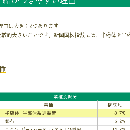
Iと結びつきやすい理由
理由は大きく2つあります。
比較的大きいことです。新興国株指数には、半導体や半導
種