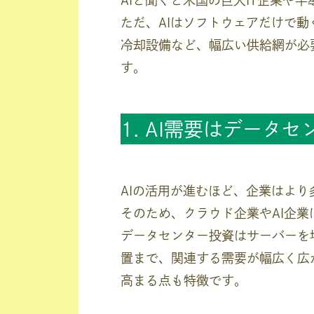
AIと聞くと米国の巨大IT企業や
ただ、AIはソフトウェアだけで
冷却設備など、幅広い供給網が必
す。
1. AI需要はデータ
AIの活用が進むほど、企業はよ
そのため、クラウド企業やAI企
データセンター投資はサーバーを
置まで、関連する需要が幅広く広
高まる点も特徴です。