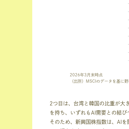
2026年3月末時点
（出所）MSCIのデータを基に
2つ目は、台湾と韓国の比重が大
を持ち、いずれもAI需要との結び
そのため、新興国株指数は、AI