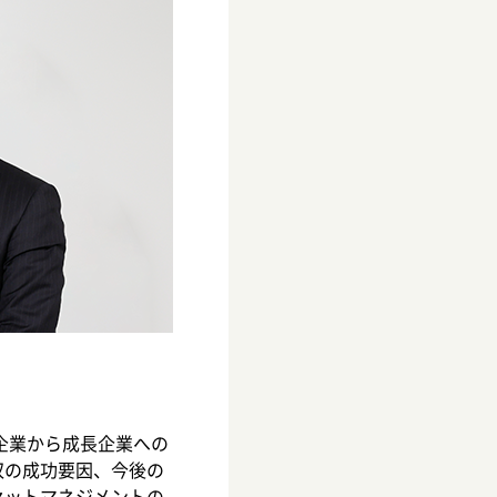
企業から成長企業への
収の成功要因、今後の
セットマネジメントの