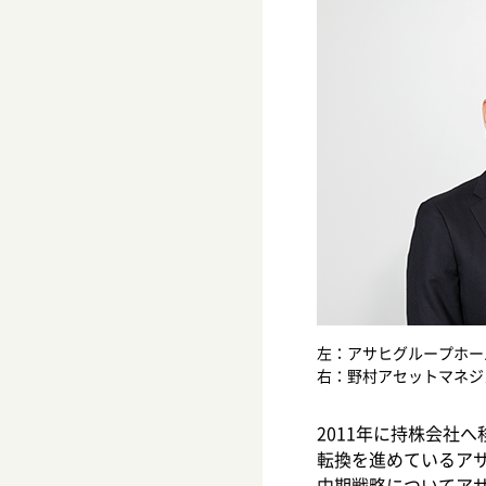
左：アサヒグループホール
右：野村アセットマネジメ
2011年に持株会社
転換を進めているア
中期戦略についてア