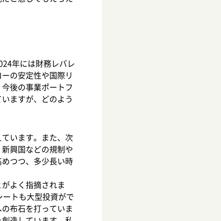
24年には財務レバレ
ローの安定性や国際リ
。今後の事業ポートフ
ていますが、どのよう
えています。また、次
、新興国などの規制や
高めつつ、多少長い時
とがよく指摘されま
シートも大型投資がで
への布石を打っていま
を創造しています。私