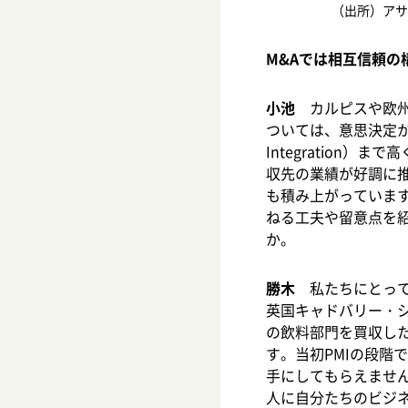
（出所）アサ
M&Aでは相互信頼の
小池
カルピスや欧州
ついては、意思決定からPM
Integration）
収先の業績が好調に
も積み上がっていま
ねる工夫や留意点を
か。
勝木
私たちにとって
英国キャドバリー・
の飲料部門を買収した
す。当初PMIの段階
手にしてもらえませ
人に自分たちのビジ