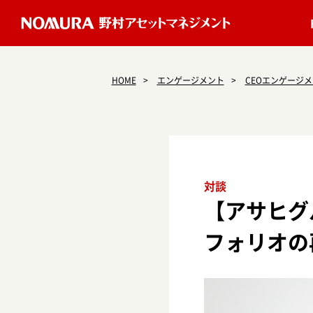
HOME
エンゲージメント
CEOエンゲージ
対談
【アサヒグ
フォリオの