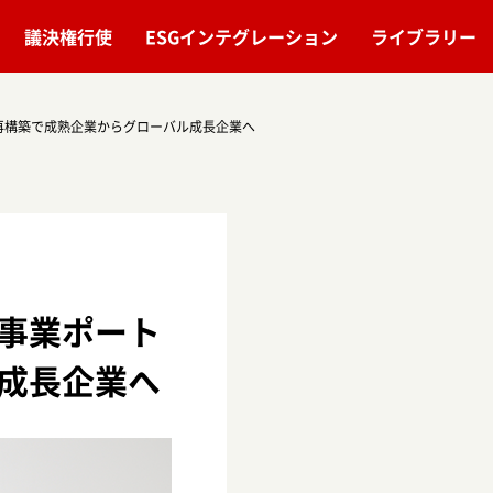
議決権行使
ESGインテグレーション
ライブラリー
再構築で成熟企業からグローバル成長企業へ
事業ポート
成長企業へ