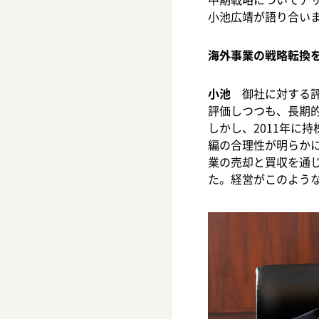
小池広靖が語り合い
海外事業の戦略転換
小池
御社に対する評
評価しつつも、長期
しかし、2011年に
編の合理性が明らか
業の売却と買収を通
た。経営がこのよう