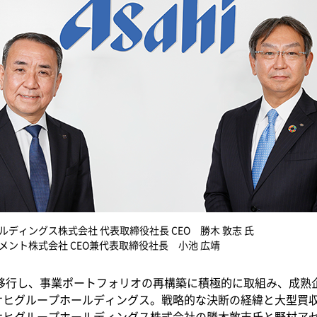
ディングス株式会社 代表取締役社長 CEO 勝木 敦志 氏
ント株式会社 CEO兼代表取締役社長 小池 広靖
へ移行し、事業ポートフォリオの再構築に積極的に取組み、成熟
サヒグループホールディングス。戦略的な決断の経緯と大型買
サヒグループホールディングス株式会社の勝木敦志氏と野村ア