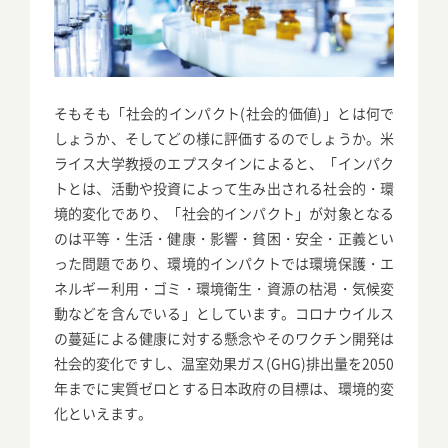
そもそも「社会的インパクト(社会的価値)」とは何で
しょうか、そしてどの様に評価するのでしょうか。米
ライス大学教授のエプスタインによると、「インパク
トとは、活動や投資によって生み出される社会的・環
境的変化であり、「社会的インパクト」が対象となる
のは平等・生活・健康・影響・貧困・安全・正義とい
った問題であり、環境的インパクトでは環境保護・エ
ネルギー利用・ゴミ・環境衛生・資源の枯渇・気候変
動などを含んでいる」としています。コロナウイルス
の蔓延による健康に対する懸念やそのワクチン開発は
社会的変化ですし、温室効果ガス(GHG)排出量を2050
年までに実質ゼロとする日本政府の目標は、環境的変
化といえます。