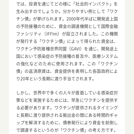
では、投資を通じてどの様に「社会的インパクト」を
生み出すのでしょうか。分かりやすい例として「ワク
チン債」が挙げられます。2000年代半ばに開発途上国
の予防接種のために、資金の調達機関として国際金融
ファシリティ（IFFIm）が設立されました。この機関
が発行する「ワクチン債」によって得られた資金は、
ワクチン予防接種世界同盟（GAVI）を通じ、開発途上
国において感染症の予防接種の普及や、医療システム
の強化などのために使用されます。この「ワクチン
債」の返済原資は、資金提供を表明した各国政府によ
り20年という長期に渡り手当てされます。
しかし、世界中で多くの人々が直面している感染症対
策などを実施するためには、早急にワクチンを提供す
る必要があります。ワクチンが提供されるタイミング
と長期に渡り提供される拠出金の間にある時間的ギャ
ップを解消するために、債券発行により資金を前倒し
で調達するというのが「ワクチン債」の考え方です。