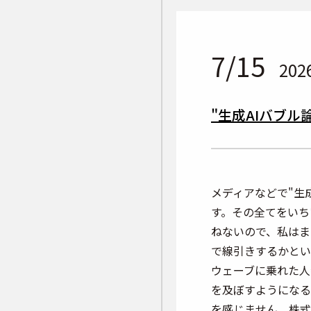
7/15
202
"生成AIバブ
メディアなどで"生
す。その全てをいち
ねないので、私はま
で線引きするかとい
ウェーブに乗れた人
を及ぼすようになる
を感じません。株式