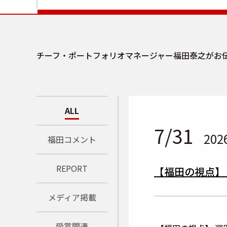
チーフ・ポートフォリオマネージャー福田泰之がお
ALL
7/31
202
福田コメント
REPORT
【福田の視点】
メディア掲載
受賞関連