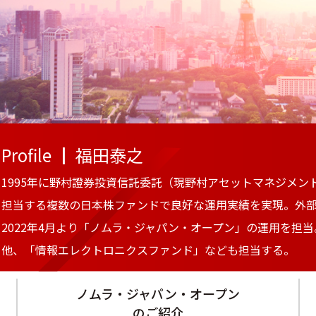
Profile ┃ 福田泰之
1995年に野村證券投資信託委託（現野村アセットマネジメン
担当する複数の日本株ファンドで良好な運用実績を実現。外
2022年4月より「ノムラ・ジャパン・オープン」の運用を担当
他、「情報エレクトロニクスファンド」なども担当する。
ノムラ・ジャパン・
オープン
のご紹介