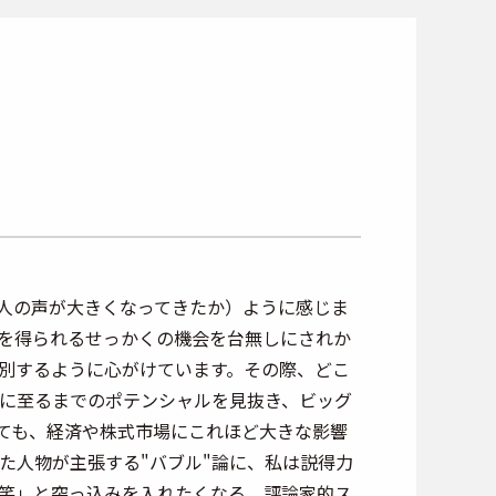
の人の声が大きくなってきたか）ように感じま
を得られるせっかくの機会を台無しにされか
区別するように心がけています。その際、どこ
"化に至るまでのポテンシャルを見抜き、ビッグ
しても、経済や株式市場にこれほど大きな影響
た人物が主張する"バブル"論に、私は説得力
笑」と突っ込みを入れたくなる、評論家的ス