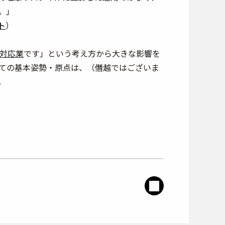
。」
ト
）
対応業
です」という考え方から大きな影響を
ての基本姿勢・原点は、（僭越ではございま
。