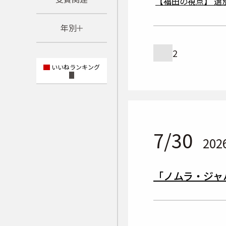
【福田の視点】 選
年別
2
2026年
いいねランキング
2025年
2024年
7/30
2023年
202
「ノムラ・ジャパ