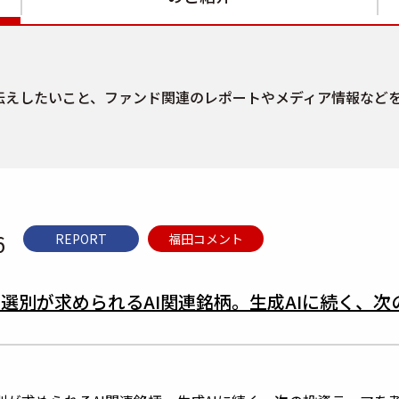
伝えしたいこと、ファンド関連のレポートやメディア情報など
6
REPORT
福田コメント
 選別が求められるAI関連銘柄。生成AIに続く、