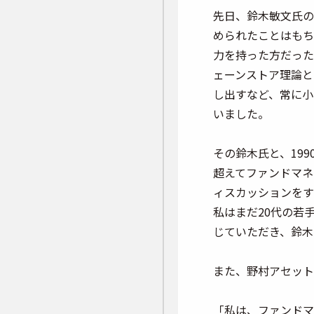
先日、鈴木敏文氏の
められたことはもち
力を持った方だった
ェーンストア理論と
し出すなど、常に小
いました。
その鈴木氏と、19
超えてファンドマネ
ィスカッションをする（
私はまだ20代の若
じていただき、鈴木
また、野村アセット
「私は、
ファンドマ