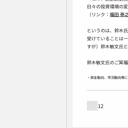
日々の投資環境の変
（リンク：
福田 泰
というのは、鈴木氏
受けていることは一
すが）鈴木敏文氏と
鈴木敏文氏のご冥福
・資金動向、市況動向等に
12