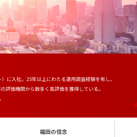
ト）に入社。25年以上にわたる運用調査経験を有し、
部の評価機関から数多く高評価を獲得している。
。
福田の信念