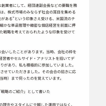
な創業者にして、経団連副会長などの要職を務
は、株式市場のみならず社会の耳目を集める
性がある"という印象さえ受ける、米国流のチ
細かな単品管理や緻密な個店経営を前面に押
た戦略を考えておられたような印象を受けて
けお会いしたことがあります。当時、会社の枠を
経営者やセルサイド・アナリストを招いてデ
という集まりがあり、私も積極的に参加していました。
をさせていただきました。その会合の招きに応
当時）まで伺ったのを覚えています。
「戦略のご紹介」として書いた
の理念やスタイルに立脚した運用ではなく、