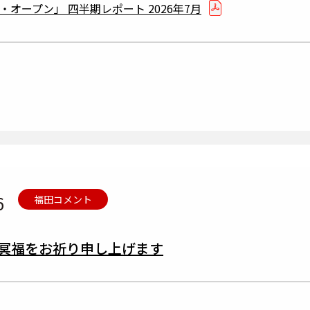
オープン」 四半期レポート 2026年7月
6
福田コメント
冥福をお祈り申し上げます