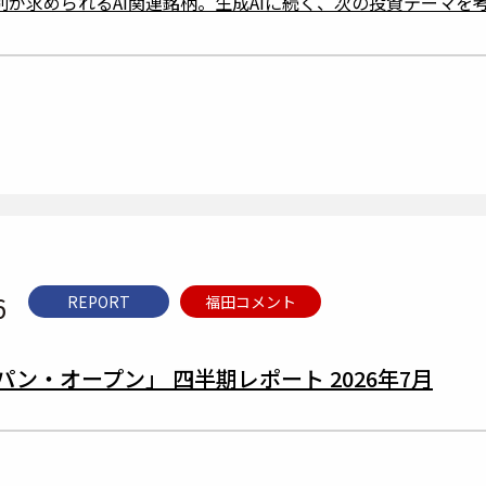
別が求められるAI関連銘柄。生成AIに続く、次の投資テーマを
6
REPORT
福田コメント
ン・オープン」 四半期レポート 2026年7月