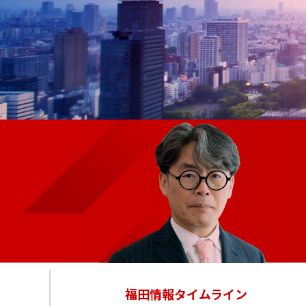
福田情報
タイムライン