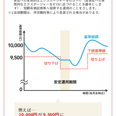
資産への実質的なエクスポージャーを引き下げ（各資産への実
質的なエクスポージャーをゼロに近づけることを基本としま
す）、短期有価証券等へ投資する運用のことをさします。
当該期間は、市況動向等により見直される場合があります。
例えば…
10,000円
が
9,500円
に