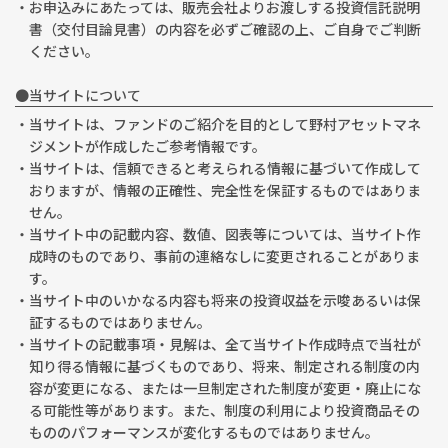
・お申込みにあたっては、販売会社よりお渡しする投資信託説明
書（交付目論見書）の内容を必ずご確認の上、ご自身でご判断
ください。
●当サイトについて
・当サイトは、ファンドのご紹介を目的として野村アセットマネ
ジメントが作成したご参考情報です。
・当サイトは、信頼できると考えられる情報に基づいて作成して
おりますが、情報の正確性、完全性を保証するものではありま
せん。
・当サイト中の記載内容、数値、図表等については、当サイト作
成時のものであり、事前の連絡なしに変更されることがありま
す。
・当サイト中のいかなる内容も将来の投資収益を示唆あるいは保
証するものではありません。
・当サイトの記載事項・見解は、全て当サイト作成時点で当社が
知り得る情報に基づくものであり、将来、制定される制度の内
容が変更になる、または一旦制定された制度が変更・廃止にな
る可能性等があります。また、制度の利用により投資商品その
もののパフォーマンスが変化するものではありません。