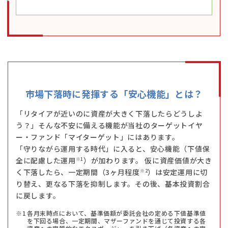
市場下落時に発揮する
「安心機能」とは？
「リタイアが近いのに資産が大きく下落したらどうしよ
う？」そんな不安に備える機能が当社のターゲットイヤ
ー・ファンド「マイターゲット」にはあります。
「守りながら運用する時代」に入ると、安心機能（下値保
全に配慮した運用
）が加わります。 仮に資産価値が大き
※1
く下落したら、一定期間（3ヶ月程度
）は安定運用に切
※2
り替え、更なる下落を抑制します。その後、基本投資割合
に戻します。
各月末時点において、基準価額が委託会社の定める下値基準値
を下回る場合、一定期間、マザーファンドを通じて投資する各