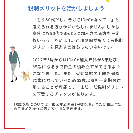
税制メリットを
活かしましょう
「もう50代だし、今さらiDeCoなんて…」と
考えられる方も多いかもしれません。しかし
意外にも50代でiDeCoに加入される方も一定
数いらっしゃいます。運用期間が短くても税制
メリットを見逃すのはもったいないです。
2022年5月からはiDeCo加入年齢が5年延び、
65歳になるまで掛金の積み立てができるよう
になりました。また、受給開始の上限も最長
75歳になっているため65歳以降も一定期間運
用することが可能です。まだまだ税制メリット
を享受するチャンスがあります。
60歳以降については、国民年金の第2号被保険者または国民年金
の任意加入被保険者の方が加入できます。