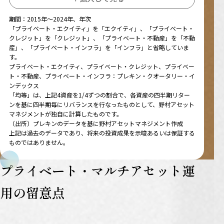
期間：2015年～2024年、年次
「プライベート・エクイティ」を「エクイティ」、「プライベート・
クレジット」を「クレジット」、「プライベート・不動産」を「不動
産」、「プライベート・インフラ」を「インフラ」と省略していま
す。
プライベート・エクイティ、プライベート・クレジット、プライベー
ト・不動産、プライベート・インフラ：プレキン・クオータリー・イ
ンデックス
「均等」は、上記4資産を1/4ずつの割合で、各資産の四半期リター
ンを基に四半期毎にリバランスを行なったものとして、野村アセット
マネジメントが独自に計算したものです。
（出所）プレキンのデータを基に野村アセットマネジメント作成
上記は過去のデータであり、将来の投資成果を示唆あるいは保証する
ものではありません。
プライベート・マルチアセット運
用の留意点