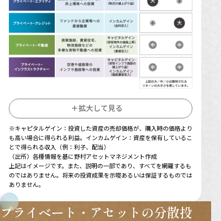
拡大して見る
※キャピタルゲイン：投資した資産の売却価格が、購入時の価格より
も高い場合に得られる利益。インカムゲイン：資産を保有しているこ
とで得られる収入（例：利子、配当）
（出所）各種情報を基に野村アセットマネジメント作成
上記はイメージです。また、説明の一部であり、すべてを網羅するも
のではありません。将来の投資成果を示唆あるいは保証するものでは
ありません。
プライベート・アセットの分散投