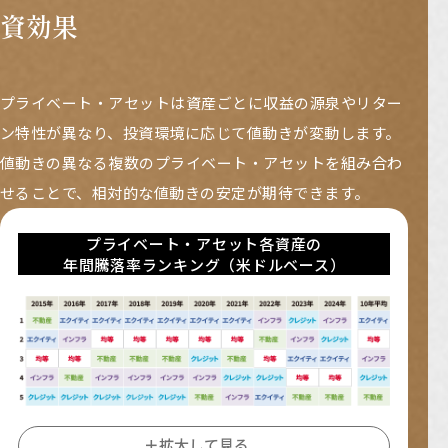
資効果
プライベート・アセットは資産ごとに収益の源泉やリター
ン特性が異なり、投資環境に応じて値動きが変動します。
値動きの異なる複数のプライベート・アセットを組み合わ
せることで、相対的な値動きの安定が期待できます。
プライベート・アセット各資産の
年間騰落率ランキング（米ドルベース）
拡大して見る