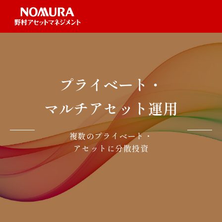
プライベート・
マルチアセット運用
複数のプライベート・
アセットに分散投資
上場資産を投資対象とするマルチ