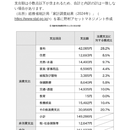
支出額は小数点以下が含まれるため、合計と内訳の計は一致しな
い場合があります。
（出所）総務省統計局「家計調査結果（2024年）」（
https://www.stat.go.jp/
）を基に野村アセットマネジメント作成
② 高齢単身無職世帯の1ヵ月の支出内訳