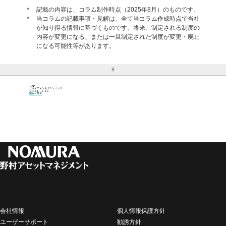
＊
記載の内容は、コラム制作時点（2025年8月）のものです。
＊
当コラムの記載事項・見解は、全て当コラム作成時点で当社
が知り得る情報に基づくものです。将来、制定される制度の
内容が変更になる、または一旦制定された制度が変更・廃止
になる可能性等があります。
TOP
リタイアメントプランニング
シミュレーション
知る・学ぶ