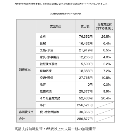
高齢者の平均的な支出額を参考に、現在の生活と比較しながらご自身に合った生活費のイメージをつかんでみましょう。
① 高齢夫婦無職世帯の1ヵ月の支出内訳
高齢夫婦無職世帯：65歳以上の夫婦一組の無職世帯