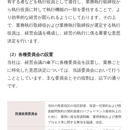
有する者などを執行役員として選任し、業務執行取締役か
ら執行役員に対して執行機能の一部を委任することで、よ
り効率的な経営が図られるようにしております。その上
で、業務執行取締役および業務執行取締役が選定する執行
役員は、経営会議を構成し、経営の執行に係る重要な意思
決定を行います。
（2）各種委員会の設置
当社は、経営会議の傘下に各種委員会を設置し、業務ごと
に特化した意思決定については、当該委員会において行う
こととしています。主な委員会とその役割は、以下の通り
です。
当社の投資信託の信託財産、投資一任契約および投
資顧問契約の契約資産のパフォーマンス維持向上の
投資政策委員会
ために、運用に係る投資戦略、運用体制および運用
プロセス等に関する事項を協議、決定。