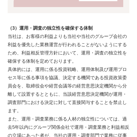
（3）運用・調査の独立性を確保する体制
当社は、お客様の利益よりも当社や当社のグループ会社の
利益を優先した業務運営が行われることがないようにする
ため、利益相反管理方針において、運用・調査の独立性を
確保する体制を定めております。
具体的には、運用に係る投資戦略、運用体制及び運用プロ
セス等に係る事項を協議、決定する機関である投資政策委
員会を、取締役会や経営会議等の経営意思決定機関から分
離して設置するとともに、当該経営意思決定機関が運用・
調査部門における決定に対して直接関与することを禁止し
ます。
また、運用・調査業務に係る人材の独立性については、過
去5年以内にグループ関係会社で運用・調査業務と利益相反
の立場にあった者が、当社の運用・調査部門で業務に従事