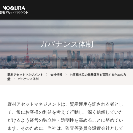
ガバナンス体制
野村アセットマネジメント
会社情報
お客様本位の業務運営を実現するための方
針
ガバナンス体制
野村アセットマネジメントは、資産運用を託される者とし
て、常にお客様の利益を考えて行動し、深く信頼していた
だけるよう経営の独立性・透明性を高めることに努めてい
ます。そのために、当社は、監査等委員会設置会社として