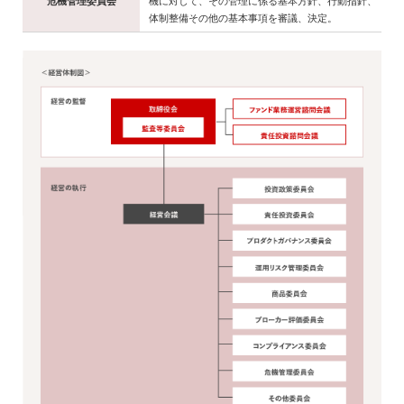
危機管理委員会
機に対して、その管理に係る基本方針、行動指針、
体制整備その他の基本事項を審議、決定。