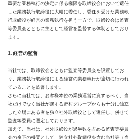
重要な業務執行の決定に係る権限を取締役会において選任
した業務執行取締役に大幅に委任し、委任を受けた業務執
行取締役が経営の業務執行を担う一方で、取締役会は監査
等委員会とともに主として経営を監督する体制としており
ます。
1. 経営の監督
当社では、取締役会とともに監査等委員会を設置してお
り、業務執行取締役による経営の業務執行が適切に行われ
ていることを監督します。
さらに当社では、お客様本位の業務運営に資するべく、当
社だけでなく当社が属する野村グループからも十分に独立
した立場にある者を独立社外取締役として選任し、併せて
監査等委員に選定しております。
加えて、当社は、社外取締役が過半数を占める監査等委員
会の傘下の機関として、独立社外取締役を含む当社等（当