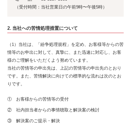
（受付時間：当社営業日の午前9時〜午後5時）
2. 当社への苦情処理措置について
（1）当社は、「紛争処理規程」を定め、お客様等からの苦
情等のお申出に対して、真摯に、また迅速に対応し、お客
様のご理解をいただくよう努めています。
当社の苦情等の申出先は、上記の苦情等の申出先のとおり
です。また、苦情解決に向けての標準的な流れは次のとお
りです。
① お客様からの苦情等の受付
② 社内担当者からの事情聴取と解決案の検討
③ 解決案のご提示・解決