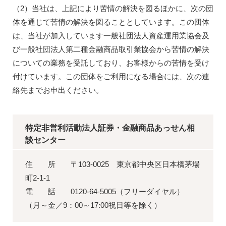
（2）当社は、上記により苦情の解決を図るほかに、次の団
体を通じて苦情の解決を図ることとしています。この団体
は、当社が加入しています一般社団法人資産運用業協会及
び一般社団法人第二種金融商品取引業協会から苦情の解決
についての業務を受託しており、お客様からの苦情を受け
付けています。この団体をご利用になる場合には、次の連
絡先までお申出ください。
特定非営利活動法人証券・金融商品あっせん相
談センター
住 所 〒103-0025 東京都中央区日本橋茅場
町2-1-1
電 話 0120-64-5005（フリーダイヤル）
（月～金／9：00～17:00祝日等を除く）