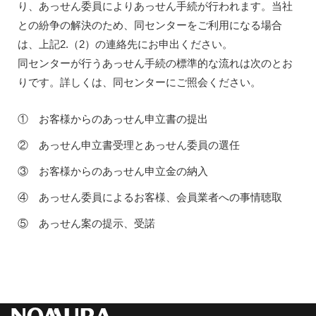
り、あっせん委員によりあっせん手続が行われます。当社
との紛争の解決のため、同センターをご利用になる場合
は、上記2.（2）の連絡先にお申出ください。
同センターが行うあっせん手続の標準的な流れは次のとお
りです。詳しくは、同センターにご照会ください。
① お客様からのあっせん申立書の提出
② あっせん申立書受理とあっせん委員の選任
③ お客様からのあっせん申立金の納入
④ あっせん委員によるお客様、会員業者への事情聴取
⑤ あっせん案の提示、受諾