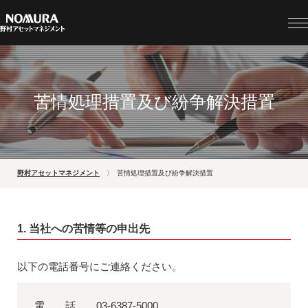
苦情処理措置及び紛争解決措置
野村アセットマネジメント
苦情処理措置及び紛争解決措置
1. 当社への苦情等の申出先
以下の電話番号にご連絡ください。
電 話 03-6387-5000