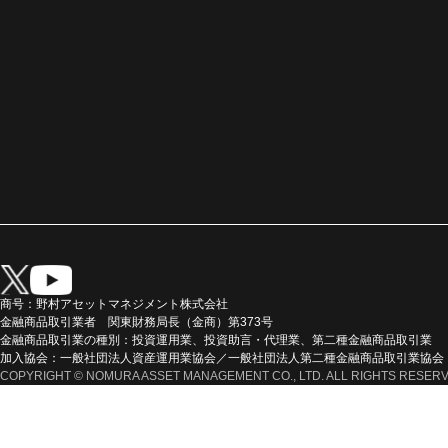
商号：野村アセットマネジメント株式会社
金融商品取引業者 関東財務局長（金商）第373号
金融商品取引業の種別：投資運用業、投資助言・代理業、第二種金融商品取引業
加入協会：一般社団法人資産運用業協会／一般社団法人第二種金融商品取引業協会
COPYRIGHT © NOMURA ASSET MANAGEMENT CO., LTD. ALL RIGHTS RESERV