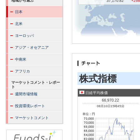
E
地域から選ぶ
受賞履歴一覧
日本
信用リスク集中
ETFの基本
北米
ヨーロッパ
アジア・オセアニア
中南米
アフリカ
マーケットコメント・レポー
ト
週間市場情報
投資環境レポート
マーケットコメント