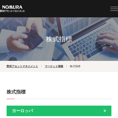
株式指標
野村アセットマネジメント
マーケット情報
株式指標