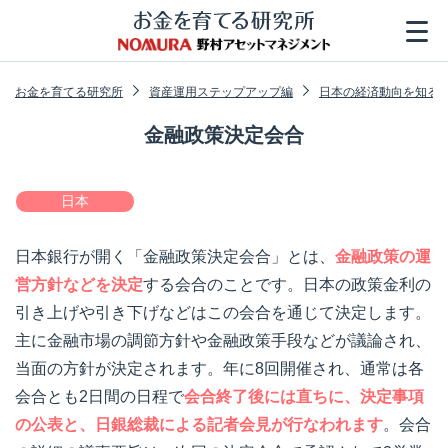
お金を育てる研究所
資産運用ステップアップ編
日本の経済動向を知る
金融政策決定会合
日本
日本銀行が開く「金融政策決定会合」とは、
金融政策の運
営方針などを決定
する会合のことです。日本の政策金利の
引き上げや引き下げなどはこの会合を通じて決定します。
主に金融市場の調節方針や金融政策手段などが議論され、
当面の方針が決定されます。年に8回開催され、通常は各
会合とも2日間の日程で
会合終了後には直ちに、決定事項
の公表と、日銀総裁による記者会見が行なわれます
。会合