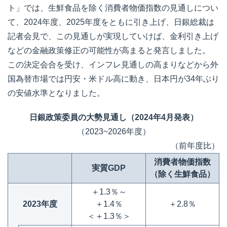
ト」では、生鮮食品を除く消費者物価指数の見通しについ
て、2024年度、2025年度をともに引き上げ、日銀総裁は
記者会見で、この見通しが実現していけば、金利引き上げ
などの金融政策修正の可能性が高まると発言しました。
この決定会合を受け、インフレ見通しの高まりなどから外
国為替市場では円安・米ドル高に動き、日本円が34年ぶり
の安値水準となりました。
日銀政策委員の大勢見通し（2024年4月発表）
（2023~2026年度）
（前年度比）
消費者物価指数
実質GDP
（除く生鮮食品）
＋1.3％～
2023年度
＋1.4％
＋2.8％
＜＋1.3％＞