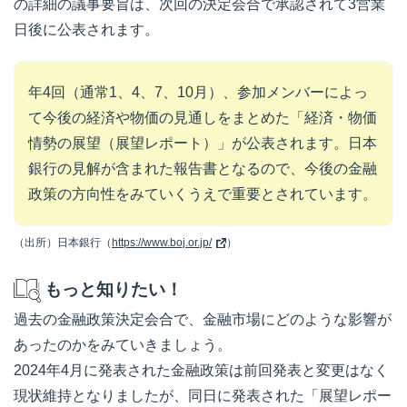
の詳細の議事要旨は、次回の決定会合で承認されて3営業
日後に公表されます。
年4回（通常1、4、7、10月）、参加メンバーによっ
て今後の経済や物価の見通しをまとめた「経済・物価
情勢の展望（展望レポート）」が公表されます。日本
銀行の見解が含まれた報告書となるので、今後の金融
政策の方向性をみていくうえで重要とされています。
（出所）日本銀行（
https://www.boj.or.jp/
）
もっと知りたい！
過去の金融政策決定会合で、金融市場にどのような影響が
あったのかをみていきましょう。
2024年4月に発表された金融政策は前回発表と変更はなく
現状維持となりましたが、同日に発表された「展望レポー