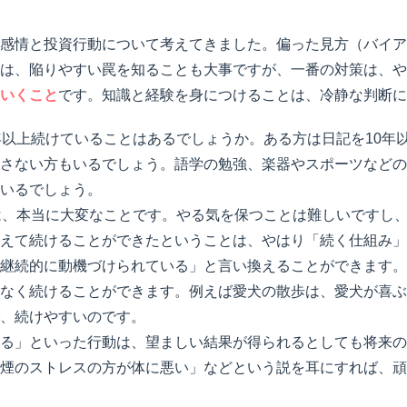
感情と投資行動について考えてきました。偏った見方（バイア
は、陥りやすい罠を知ることも大事ですが、一番の対策は、や
いくこと
です。知識と経験を身につけることは、冷静な判断に
年以上続けていることはあるでしょうか。ある方は日記を10年
さない方もいるでしょう。語学の勉強、楽器やスポーツなどの
いるでしょう。
は、本当に大変なことです。やる気を保つことは難しいですし
えて続けることができたということは、やはり「続く仕組み」
継続的に動機づけられている」と言い換えることができます。
なく続けることができます。例えば愛犬の散歩は、愛犬が喜ぶ
で、続けやすいのです。
る」といった行動は、望ましい結果が得られるとしても将来の
煙のストレスの方が体に悪い」などという説を耳にすれば、頑