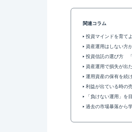
関連コラム
投資マインドを育て
資産運用はしない方
投資信託の選び方 
資産運用で損失が出
運用資産の保有を続
利益が出ている時の
「負けない運用」を
過去の市場暴落から