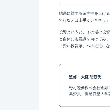
結果に対する確実性を上げる
で行なえば上手くいきそう」
投資というと、その場の投資
と自体にも意識を向けてみま
「賢い投資家」への近道にな
監修：大庭 昭彦氏
野村證券株式会社金融
集委員、慶應義塾大学