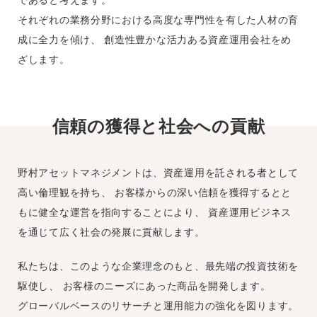
であると考えます。
それぞれの業務分野における高度な専門性を有した人材の育
成に全力を傾け、
創造性豊かな活力ある資産運用会社をめ
ざします。
信頼の獲得と社会への貢献
野村アセットマネジメントは、資産運用を託される者として
高い倫理観を持ち、
お客様からの深い信頼を獲得するとと
もに健全な運営を指向することにより、
資産運用ビジネス
を通じて広く社会の発展に貢献します。
私たちは、このような企業理念のもと、最先端の投資技術を
駆使し、
お客様のニーズにあった商品を開発します。
グローバルベースのリサーチと運用能力の強化を図ります。