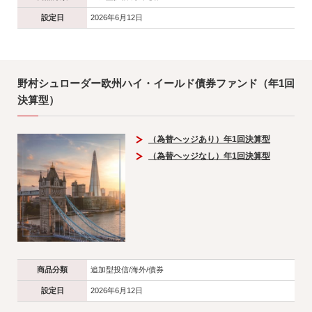
設定日
2026年6月12日
野村シュローダー欧州ハイ・イールド債券ファンド（年1回
決算型）
（為替ヘッジあり）年1回決算型
（為替ヘッジなし）年1回決算型
商品分類
追加型投信/海外/債券
設定日
2026年6月12日