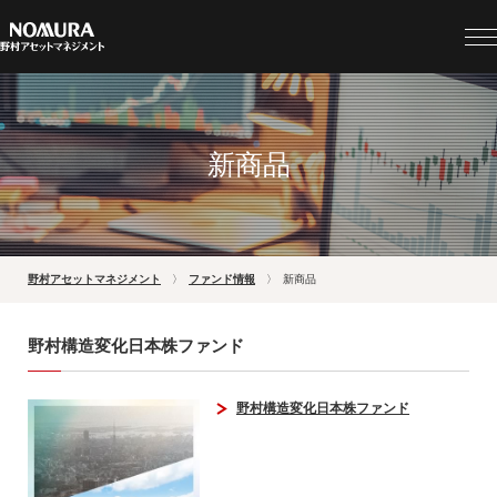
新商品
野村アセットマネジメント
ファンド情報
新商品
野村構造変化日本株ファンド
野村構造変化日本株ファンド