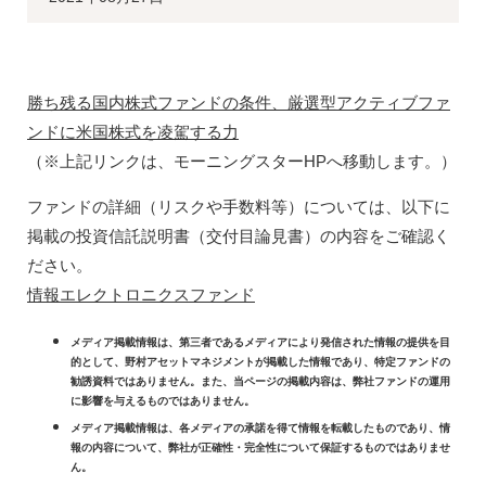
勝ち残る国内株式ファンドの条件、厳選型アクティブファ
ンドに米国株式を凌駕する力
（※上記リンクは、モーニングスター
HP
へ移動します。）
ファンドの詳細（リスクや手数料等）については、以下に
掲載の投資信託説明書（交付目論見書）の内容をご確認く
ださい。
情報エレクトロニクスファンド
メディア掲載情報は、第三者であるメディアにより発信された情報の提供を目
的として、野村アセットマネジメントが掲載した情報であり、特定ファンドの
勧誘資料ではありません。また、当ページの掲載内容は、弊社ファンドの運用
に影響を与えるものではありません。
メディア掲載情報は、各メディアの承諾を得て情報を転載したものであり、情
報の内容について、弊社が正確性・完全性について保証するものではありませ
ん。