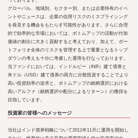
グローバル、地域別、セクター別、または企業特有のイベ
ントやニュースは、企業の信用リスクのミスプライシング
を発見する機会をもたらす可能性があります。さらに合理
的で効率的な市場においては、ボトムアップの活動が付加
価値の創出に大きく貢献すると考えており、加えて、ポー
トフォリオ全体のリスクを管理する上で重要となるトップ
ダウンの考えも十分に考慮した運用を行なっております。
当ファンドにおいては、インドルピー（INR）建て債券と
米ドル（USD）建て債券の両方に分散投資することでより
高い投資効率の追求と、ボトムアップの銘柄選択における
高いアルファ（銘柄選択や配分によるリターン）の獲得を
目指しています。
投資家の皆様へのメッセージ
当社はインド債券戦略について2011年11月に運用を開始し