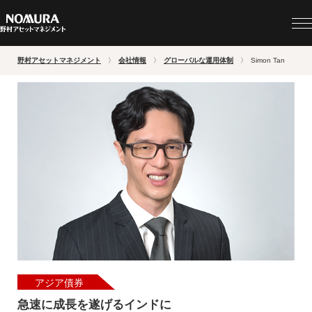
野村アセットマネジメント
会社情報
グローバルな運用体制
Simon Tan
アジア債券
急速に成長を遂げるインドに