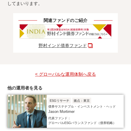
してまいります。
関連ファンドのご紹介
野村インド債券ファンド
< グローバルな運用体制へ戻る
他の運用者を見る
ESGリサーチ
拠点：東京
債券サステナブル・インベストメント・ヘッド
Jason Mortimer
代表ファンド：
グローバルESGバランスファンド（債券戦略）