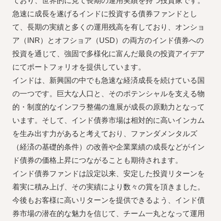
ており、世界的に見て長期の運用実績を持つ投資家です。
急速に成長を遂げるインドに投資する債券ファンドとし
て、長期の実績と多くの運用残高を有しており、オンショ
ア（INR）とオフショア（USD）の両方のインド債券への
投資を通じて、強固で多様化に富んだ最良の投資アイデア
にてポートフォリオを提供しています。
インドは、新興国の中でも急速な経済成長を続けている国
の一つです。巨大な人口と、そのポテンシャルを支える物
的・制度的なインフラ整備の進展が成長の原動力となって
います。そして、インド債券市場は相対的に高いインカム
を生み出す力があると考えており、ファンダメンタルズ
（経済の基礎的条件）の改善や企業業績の成長などがイン
ド債券の価格上昇につながることも期待されます。
インド債券ファンドは設定以来、安定した投資リターンを
着実に積み上げ、その実績により数々の賞を頂きました。
今後もお客様に高いリターンを提供できるよう、インド債
券市場の潜在的な魅力を信じて、チーム一丸となって運用